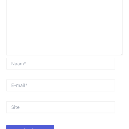
Naam*
E-
mail*
Site