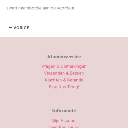
zwart naambordje aan de voordeur
VORIGE
Klantenservice
Vragen & Opmerkingen
Verzenden & Betalen
Klachten & Garantie
Blog Kus Terug!
Informatie
Mijn Account
Over Kus Terug!