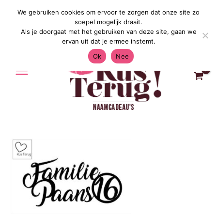
Ga
We gebruiken cookies om ervoor te zorgen dat onze site zo
Gratis Verzending in Nederland & Belg
naar
soepel mogelijk draait.
de
Als je doorgaat met het gebruiken van deze site, gaan we
inhoud
ervan uit dat je ermee instemt.
Ok
Nee