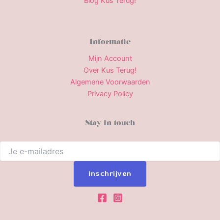
Blog Kus Terug!
Informatie
Mijn Account
Over Kus Terug!
Algemene Voorwaarden
Privacy Policy
Stay in touch