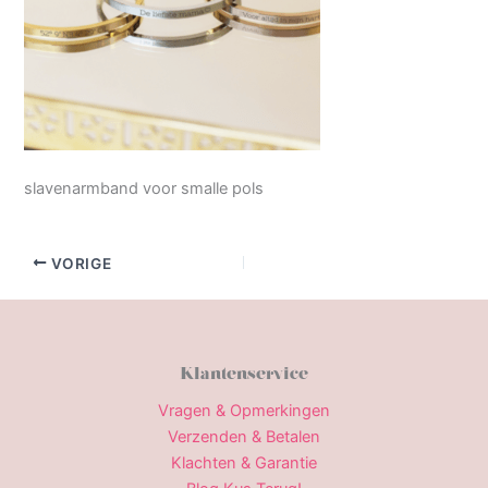
slavenarmband voor smalle pols
VORIGE
Klantenservice
Vragen & Opmerkingen
Verzenden & Betalen
Klachten & Garantie