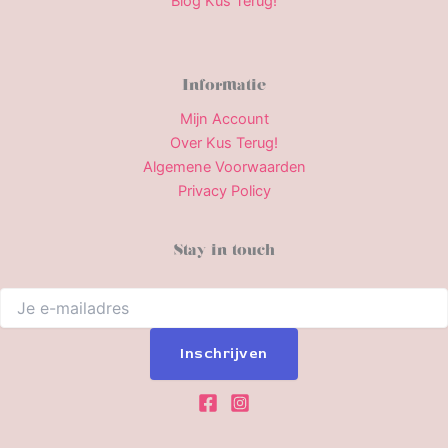
Blog Kus Terug!
Informatie
Mijn Account
Over Kus Terug!
Algemene Voorwaarden
Privacy Policy
Stay in touch