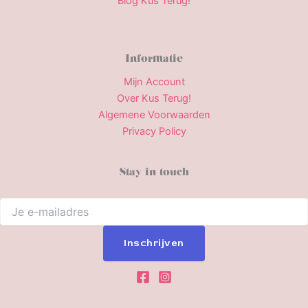
Blog Kus Terug!
Informatie
Mijn Account
Over Kus Terug!
Algemene Voorwaarden
Privacy Policy
Stay in touch