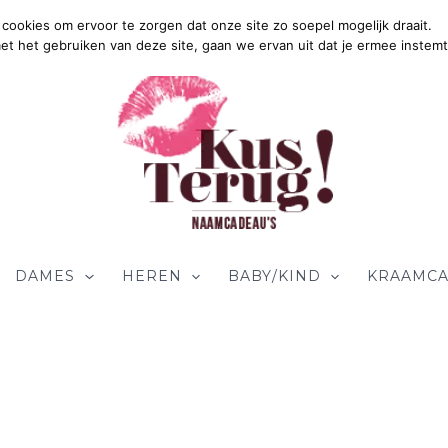
cookies om ervoor te zorgen dat onze site zo soepel mogelijk draait.
G
met het gebruiken van deze site, gaan we ervan uit dat je ermee instemt
DAMES
HEREN
BABY/KIND
KRAAMCA