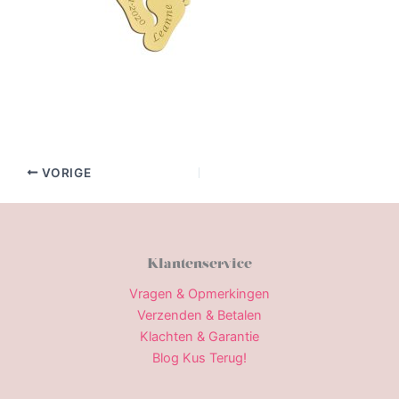
VORIGE
Klantenservice
Vragen & Opmerkingen
Verzenden & Betalen
Klachten & Garantie
Blog Kus Terug!