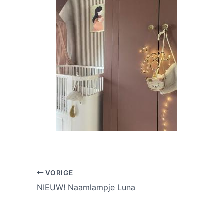
VORIGE
NIEUW! Naamlampje Luna