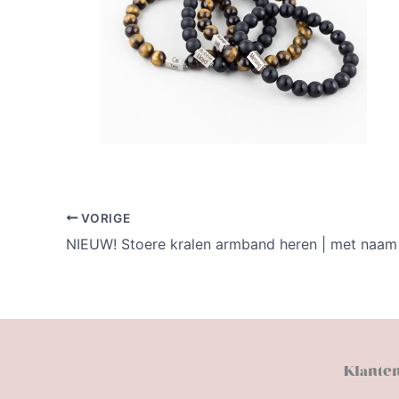
VORIGE
NIEUW! Stoere kralen armband heren | met naam
Klanten