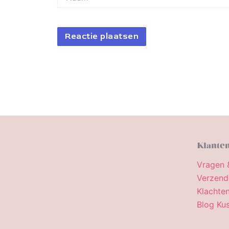
Klanten
Vragen 
Verzend
Klachten
Blog Kus