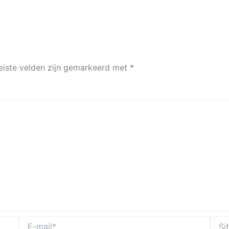
eiste velden zijn gemarkeerd met
*
E-
Site