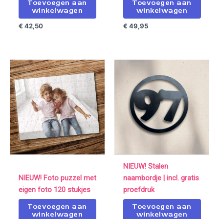
Toevoegen aan
Toevoegen aan
winkelwagen
winkelwagen
€
42,50
€
49,95
NIEUW! Stalen
NIEUW! Foto puzzel met
naambordje | incl. gratis
eigen foto 120 stukjes
proefdruk
Toevoegen aan
Toevoegen aan
winkelwagen
winkelwagen