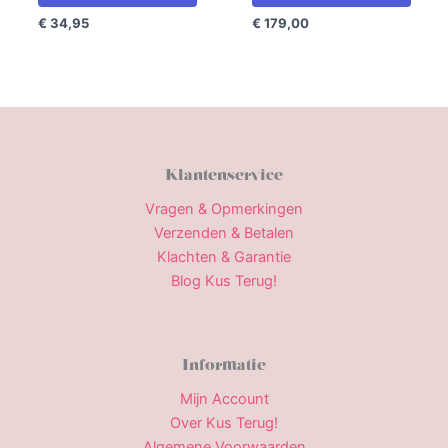
€
34,95
€
179,00
Klantenservice
Vragen & Opmerkingen
Verzenden & Betalen
Klachten & Garantie
Blog Kus Terug!
Informatie
Mijn Account
Over Kus Terug!
Algemene Voorwaarden