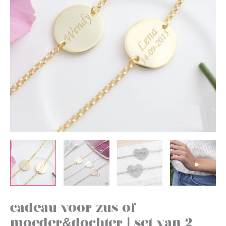
cadeau voor zus of
moeder&dochter | set van 2