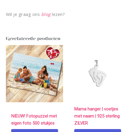
Wil je graag ons
blog
lezen?
Gerelateerde producten
Mama hanger | voetjes
NIEUW! Fotopuzzel met
met naam | 925 sterling
eigen foto 500 stukjes
ZILVER