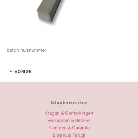
beton huisnummer
VORIGE
Klantenservice
Vragen & Opmerkingen
Verzenden & Betalen
Klachten & Garantie
Blog Kus Terug!