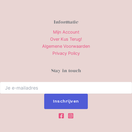
Informatie
Mijn Account
Over Kus Terug!
Algemene Voorwaarden
Privacy Policy
Stay in touch