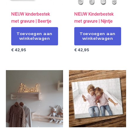
NIEUW kinderbestek
NIEUW Kinderbestek
met gravure | Beertje
met gravure | Nijntje
Toevoegen aan
Toevoegen aan
winkelwagen
winkelwagen
€
42,95
€
42,95