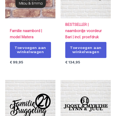
BESTSELLER |
Familie naambord |
naambordje voordeur
model Matera
Bari | incl. proefdruk
Toevoegen aan
Toevoegen aan
winkelwagen
winkelwagen
€
99,95
€
134,95