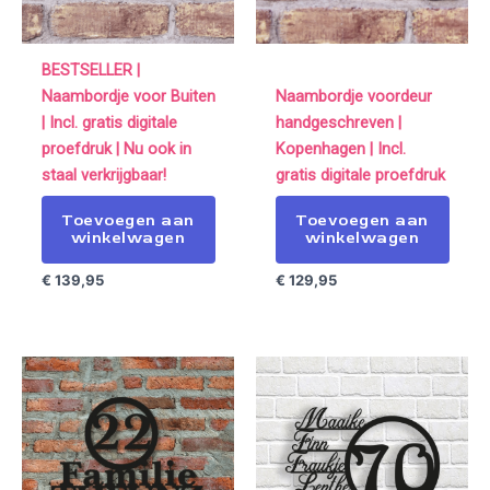
BESTSELLER |
Naambordje voor Buiten
Naambordje voordeur
| Incl. gratis digitale
handgeschreven |
proefdruk | Nu ook in
Kopenhagen | Incl.
staal verkrijgbaar!
gratis digitale proefdruk
Toevoegen aan
Toevoegen aan
winkelwagen
winkelwagen
€
139,95
€
129,95