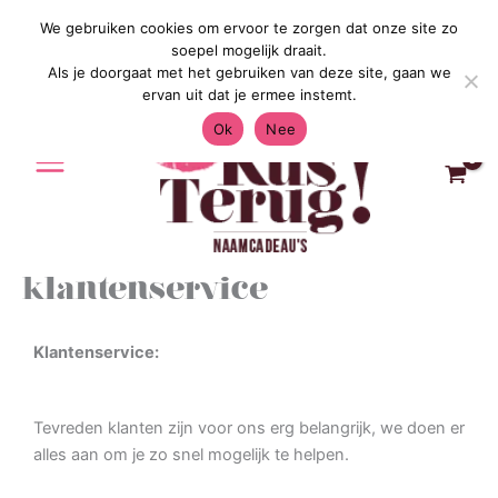
Ga
We gebruiken cookies om ervoor te zorgen dat onze site zo
Gratis Verzending in Nederland & Belgi
naar
soepel mogelijk draait.
de
Als je doorgaat met het gebruiken van deze site, gaan we
inhoud
ervan uit dat je ermee instemt.
Ok
Nee
klantenservice
Klantenservice:
Tevreden klanten zijn voor ons erg belangrijk, we doen er
alles aan om je zo snel mogelijk te helpen.