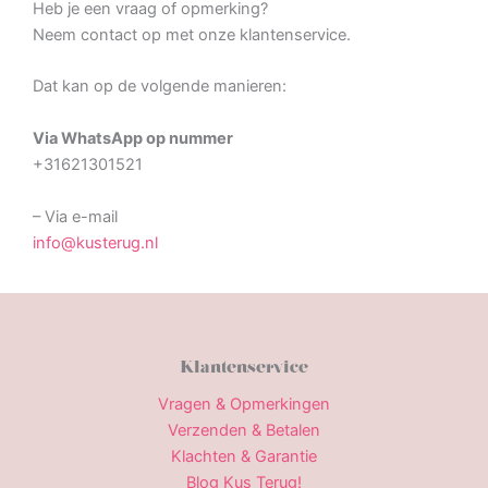
Heb je een vraag of opmerking?
Neem contact op met onze klantenservice.
Dat kan op de volgende manieren:
Via WhatsApp op nummer
+31621301521
– Via e-mail
info@kusterug.nl
Klantenservice
Vragen & Opmerkingen
Verzenden & Betalen
Klachten & Garantie
Blog Kus Terug!