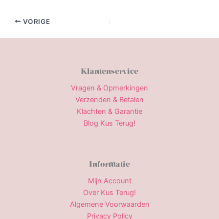
VORIGE
Klantenservice
Vragen & Opmerkingen
Verzenden & Betalen
Klachten & Garantie
Blog Kus Terug!
Informatie
Mijn Account
Over Kus Terug!
Algemene Voorwaarden
Privacy Policy