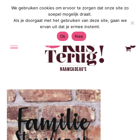
Ga
We gebruiken cookies om ervoor te zorgen dat onze site zo
Gratis Verzending in Nederland & Belg
naar
soepel mogelijk draait.
de
Als je doorgaat met het gebruiken van deze site, gaan we
inhoud
ervan uit dat je ermee instemt.
Ok
Nee