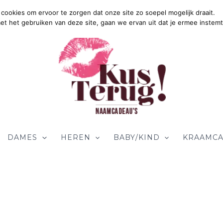
cookies om ervoor te zorgen dat onze site zo soepel mogelijk draait.
Gratis Verzending in Nede
met het gebruiken van deze site, gaan we ervan uit dat je ermee instemt
DAMES
HEREN
BABY/KIND
KRAAMCA