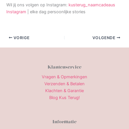
Wil jij ons volgen op Instagram:
kusterug_naamcadeaus
Instagram
| elke dag persoonlijke stories
VORIGE
VOLGENDE
Klantenservice
Vragen & Opmerkingen
Verzenden & Betalen
Klachten & Garantie
Blog Kus Terug!
Informatie