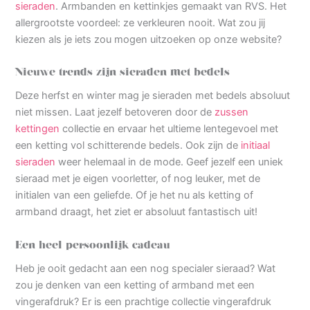
sieraden
. Armbanden en kettinkjes gemaakt van RVS. Het
allergrootste voordeel: ze verkleuren nooit. Wat zou jij
kiezen als je iets zou mogen uitzoeken op onze website?
Nieuwe trends zijn sieraden met bedels
Deze herfst en winter mag je sieraden met bedels absoluut
niet missen. Laat jezelf betoveren door de
zussen
kettingen
collectie en ervaar het ultieme lentegevoel met
een ketting vol schitterende bedels. Ook zijn de
initiaal
sieraden
weer helemaal in de mode. Geef jezelf een uniek
sieraad met je eigen voorletter, of nog leuker, met de
initialen van een geliefde. Of je het nu als ketting of
armband draagt, het ziet er absoluut fantastisch uit!
Een heel persoonlijk cadeau
Heb je ooit gedacht aan een nog specialer sieraad? Wat
zou je denken van een ketting of armband met een
vingerafdruk? Er is een prachtige collectie vingerafdruk