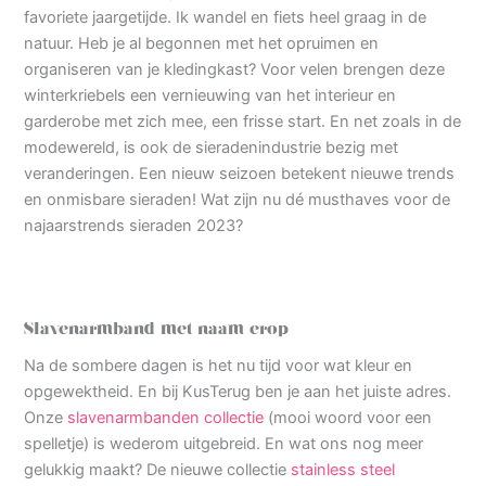
favoriete jaargetijde. Ik wandel en fiets heel graag in de
natuur. Heb je al begonnen met het opruimen en
organiseren van je kledingkast? Voor velen brengen deze
winterkriebels een vernieuwing van het interieur en
garderobe met zich mee, een frisse start. En net zoals in de
modewereld, is ook de sieradenindustrie bezig met
veranderingen. Een nieuw seizoen betekent nieuwe trends
en onmisbare sieraden! Wat zijn nu dé musthaves voor de
najaarstrends sieraden 2023?
Slavenarmband met naam erop
Na de sombere dagen is het nu tijd voor wat kleur en
opgewektheid. En bij KusTerug ben je aan het juiste adres.
Onze
slavenarmbanden collectie
(mooi woord voor een
spelletje) is wederom uitgebreid. En wat ons nog meer
gelukkig maakt? De nieuwe collectie
stainless steel