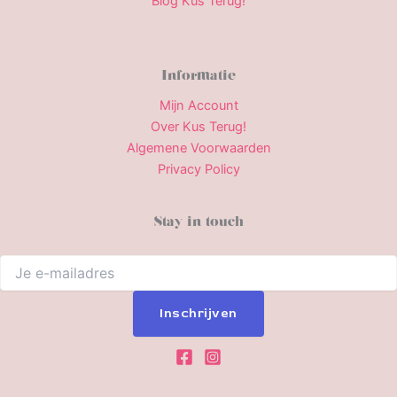
Blog Kus Terug!
Informatie
Mijn Account
Over Kus Terug!
Algemene Voorwaarden
Privacy Policy
Stay in touch