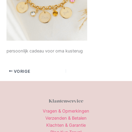
persoonlijk cadeau voor oma kusterug
VORIGE
Klantenservice
Vragen & Opmerkingen
Verzenden & Betalen
Klachten & Garantie