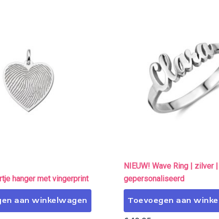
NIEUW! Wave Ring | zilver |
tje hanger met vingerprint
gepersonaliseerd
en aan winkelwagen
Toevoegen aan wink