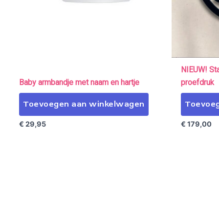
NIEUW! Stal
Baby armbandje met naam en hartje
proefdruk
Toevoegen aan winkelwagen
Toevoeg
€
29,95
€
179,00