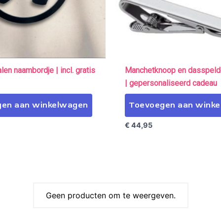
en naambordje | incl. gratis
Manchetknoop en dasspeld
| gepersonaliseerd cadeau
en aan winkelwagen
Toevoegen aan wink
€
44,95
Geen producten om te weergeven.