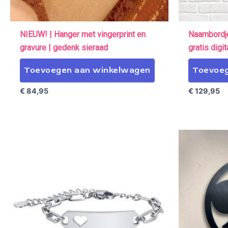
NIEUW! | Hanger met vingerprint en
Naambordje
gravure | gedenk sieraad
gratis digi
Toevoegen aan winkelwagen
Toevoeg
€
84,95
€
129,95