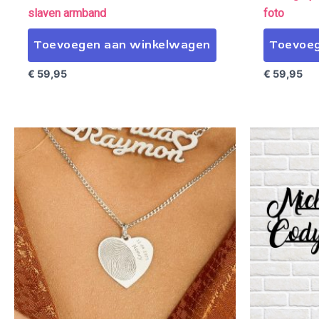
slaven armband
foto
Toevoegen aan winkelwagen
Toevoeg
€
59,95
€
59,95