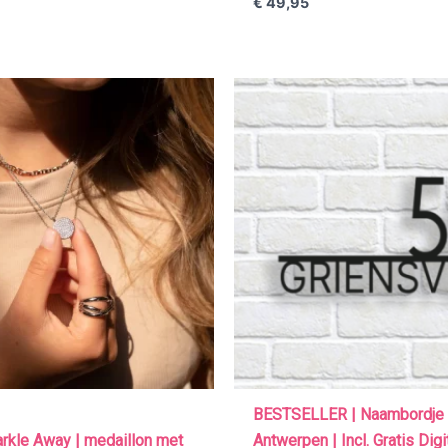
€
49,95
BESTSELLER | Naambordje 
arkle Away | medaillon met
Antwerpen | Incl. Gratis Digi