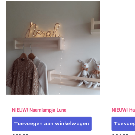
NIEUW! Naamlampje Luna
NIEUW! Har
Toevoegen aan winkelwagen
Toevoeg