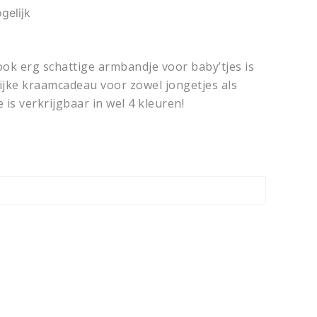
gelijk
ook erg schattige armbandje voor baby’tjes is
ijke kraamcadeau voor zowel jongetjes als
 is verkrijgbaar in wel 4 kleuren!