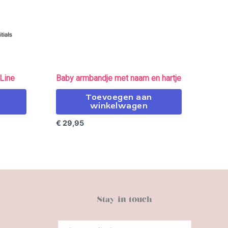
 Line
Baby armbandje met naam en hartje
Toevoegen aan
winkelwagen
€
29,95
Stay in touch