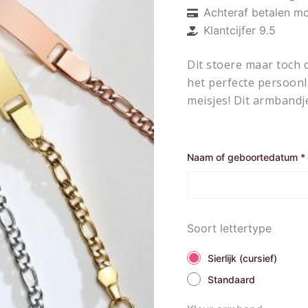
Achteraf betalen mo
Klantcijfer 9.5
Dit stoere maar toch 
het perfecte persoonl
meisjes! Dit armbandje
Naam of geboortedatum
*
Soort lettertype
Sierlijk (cursief)
Standaard