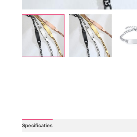
Specificaties
Verzending