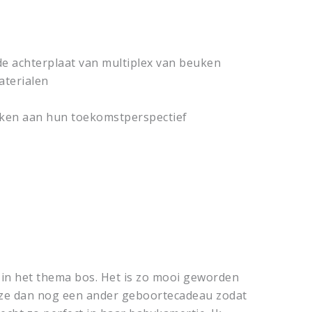
de achterplaat van multiplex van beuken
aterialen
erken aan hun toekomstperspectief
l in het thema bos. Het is zo mooi geworden
gt ze dan nog een ander geboortecadeau zodat