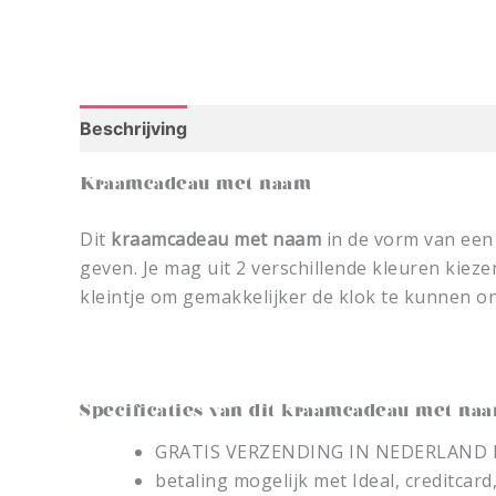
Beschrijving
Kraamcadeau met naam
Dit
kraamcadeau met naam
in de vorm van een 
geven. Je mag uit 2 verschillende kleuren kiez
kleintje om gemakkelijker de klok te kunnen o
Specificaties van dit kraamcadeau met na
GRATIS VERZENDING IN NEDERLAND 
betaling mogelijk met Ideal, creditcar