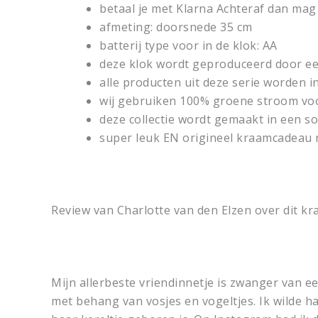
betaal je met Klarna Achteraf dan mag
afmeting: doorsnede 35 cm
batterij type voor in de klok: AA
deze klok wordt geproduceerd door een
alle producten uit deze serie worden 
wij gebruiken 100% groene stroom voo
deze collectie wordt gemaakt in een 
super leuk EN origineel kraamcadeau ma
Review van Charlotte van den Elzen over dit 
Mijn allerbeste vriendinnetje is zwanger van e
met behang van vosjes en vogeltjes. Ik wilde 