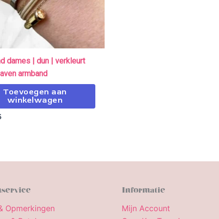
 dames | dun | verkleurt
slaven armband
Toevoegen aan
winkelwagen
5
service
Informatie
& Opmerkingen
Mijn Account