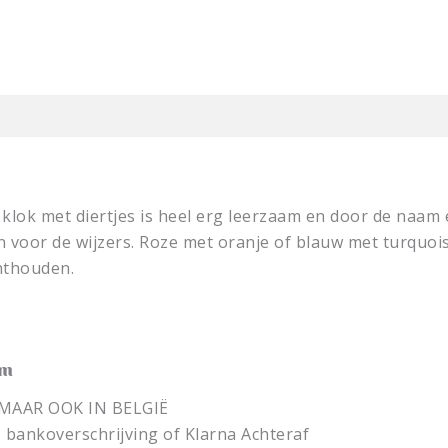
klok met diertjes is heel erg leerzaam en door de naam
en voor de wijzers. Roze met oranje of blauw met turquoi
nthouden.
am
MAAR OOK IN BELGIË
d, bankoverschrijving of Klarna Achteraf