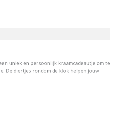
 een uniek en persoonlijk kraamcadeautje om te
se. De diertjes rondom de klok helpen jouw