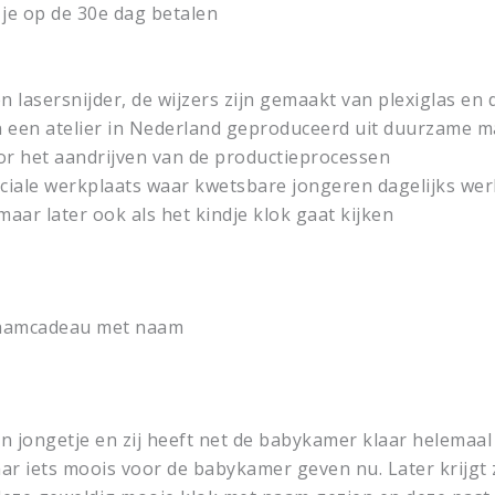
 je op de 30e dag betalen
 lasersnijder, de wijzers zijn gemaakt van plexiglas en 
in een atelier in Nederland geproduceerd uit duurzame m
r het aandrijven van de productieprocessen
sociale werkplaats waar kwetsbare jongeren dagelijks w
ar later ook als het kindje klok gaat kijken
kraamcadeau met naam
en jongetje en zij heeft net de babykamer klaar helemaa
haar iets moois voor de babykamer geven nu. Later krij