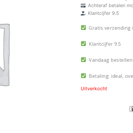
Achteraf betalen mo
€ 44,9
Klantcijfer 9.5
Gratis verzending 
Klantcijfer 9.5
Vandaag bestellen 
Betaling: ideal, ove
Uitverkocht