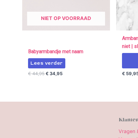
NIET OP VOORRAAD
Armband
niet | 
Babyarmbandje met naam
Lees verder
€
44,95
€
34,95
€
59,9
Klanten
Vragen 