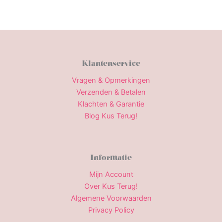
Klantenservice
Vragen & Opmerkingen
Verzenden & Betalen
Klachten & Garantie
Blog Kus Terug!
Informatie
Mijn Account
Over Kus Terug!
Algemene Voorwaarden
Privacy Policy