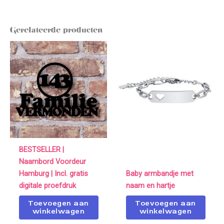
Gerelateerde producten
BESTSELLER |
Naambord Voordeur
Hamburg | Incl. gratis
Baby armbandje met
digitale proefdruk
naam en hartje
Toevoegen aan
Toevoegen aan
winkelwagen
winkelwagen