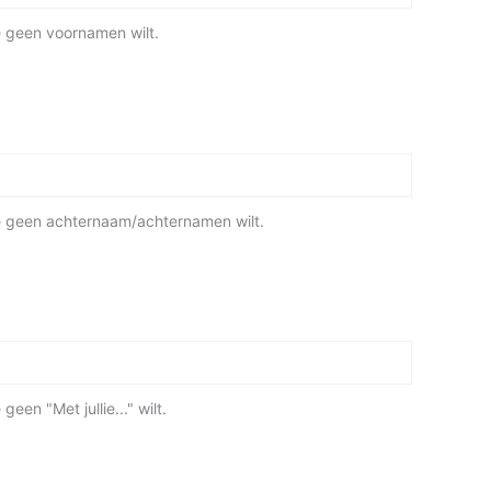
je geen voornamen wilt.
je geen achternaam/achternamen wilt.
geen "Met jullie..." wilt.