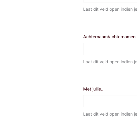
Laat dit veld open indien 
Achternaam/achternamen
Laat dit veld open indien 
Met jullie...
Laat dit veld open indien je 