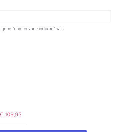
je geen "namen van kinderen" wilt.
€
109,95