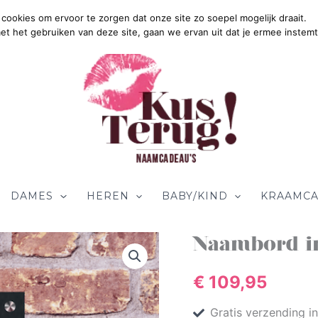
cookies om ervoor te zorgen dat onze site zo soepel mogelijk draait.
Gratis Verzend
met het gebruiken van deze site, gaan we ervan uit dat je ermee instemt
DAMES
HEREN
BABY/KIND
KRAAMCA
Naambord
Naambord in
in
handlettering
€
109,95
aantal
Gratis verzending i