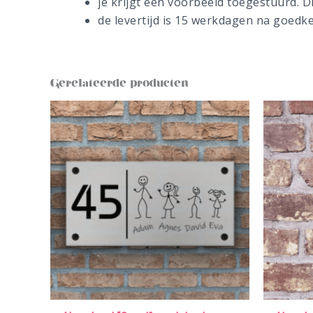
je krijgt een voorbeeld toegestuurd. Di
de levertijd is 15 werkdagen na goedk
Gerelateerde producten