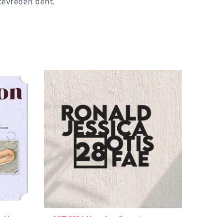
 tevreden bent.