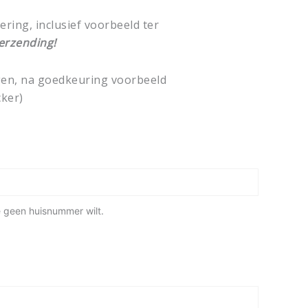
ring, inclusief voorbeeld ter
erzending!
gen, na goedkeuring voorbeeld
cker)
je geen huisnummer wilt.