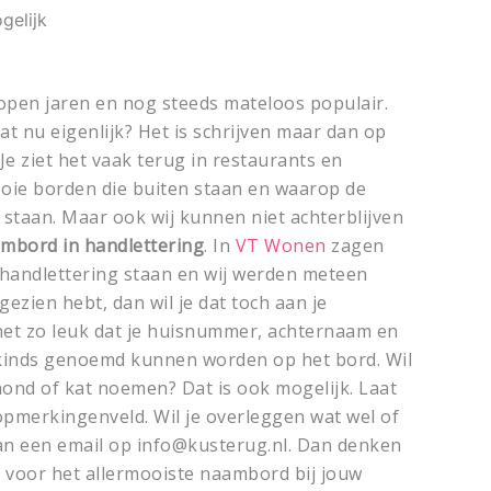
gelijk
open jaren en nog steeds mateloos populair.
at nu eigenlijk? Het is schrijven maar dan op
Je ziet het vaak terug in restaurants en
ooie borden die buiten staan en waarop de
staan. Maar ook wij kunnen niet achterblijven
mbord in handlettering
. In
VT Wonen
zagen
t handlettering staan en wij werden meteen
 gezien hebt, dan wil je dat toch aan je
het zo leuk dat je huisnummer, achternaam en
kinds genoemd kunnen worden op het bord. Wil
hond of kat noemen? Dat is ook mogelijk. Laat
opmerkingenveld. Wil je overleggen wat wel of
an een email op info@kusterug.nl. Dan denken
 voor het allermooiste naambord bij jouw