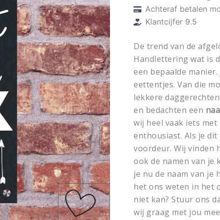
Achteraf betalen mo
Klantcijfer 9.5
De trend van de afgel
Handlettering wat is d
een bepaalde manier. 
eettentjes. Van die m
lekkere daggerechten 
en bedachten een
naa
wij heel vaak iets me
enthousiast. Als je dit
voordeur. Wij vinden 
ook de namen van je 
je nu de naam van je 
het ons weten in het 
niet kan? Stuur ons d
wij graag met jou mee