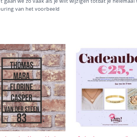
t gaan we zo vaak als je wilt wijzigen totdat je helemaal
euring van het voorbeeld