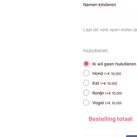
Namen kinderen
Laat dit veld open indien 
Huisdieren
Ik wil geen huisdieren
Hond
(
+
€
10,00
)
Kat
(
+
€
10,00
)
Konijn
(
+
€
10,00
)
Vogel
(
+
€
10,00
)
Bestelling totaal: