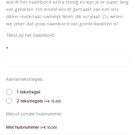
wordt het naambord extra stevig en kun je er super lang
van genieten. Dit model wordt gemaakt van een iets
dikker materiaal, namelijk 8mm. dik acrylaat. Zo weten
we zeker dat jouw naambord van goede kwaliteit is!
Tekst op het naambord
*
Aantal tekstregels
1 tekstregel
2 tekstregels
(
+
€
15,00
)
Met of zonder huisnummer
Met huisnummer
(
+
€
10,00
)