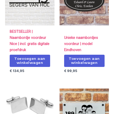
BESTSELLER |
Naambordje voordeur
Unieke naambordjes
Nice | incl. gratis digitale
voordeur | model
proefdruk
Eindhoven
Toevoegen aan
Toevoegen aan
winkelwagen
winkelwagen
€
134,95
€
99,95