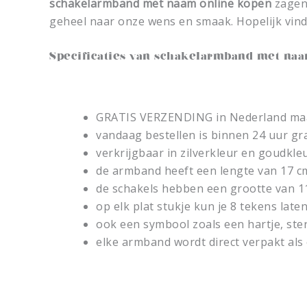
schakelarmband met naam online kopen
zagen 
geheel naar onze wens en smaak. Hopelijk vind 
Specificaties van schakelarmband met na
GRATIS VERZENDING in Nederland maar
vandaag bestellen is binnen 24 uur gr
verkrijgbaar in zilverkleur en goudkleur
de armband heeft een lengte van 17 c
de schakels hebben een grootte van 
op elk plat stukje kun je 8 tekens late
ook een symbool zoals een hartje, ster 
elke armband wordt direct verpakt als 