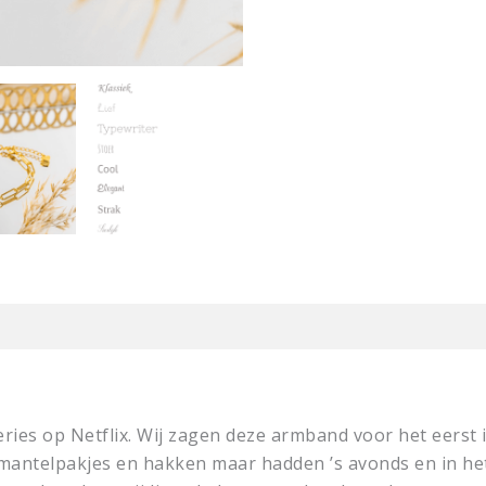
 series op Netflix. Wij zagen deze armband voor het eers
ntelpakjes en hakken maar hadden ’s avonds en in het 