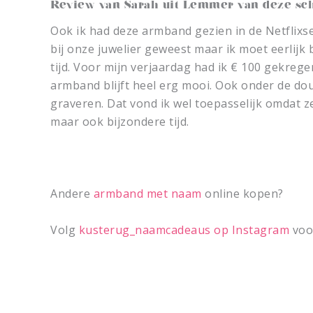
Review van Sarah uit Lemmer van deze s
Ook ik had deze armband gezien in de Netflix
bij onze juwelier geweest maar ik moet eerlijk
tijd. Voor mijn verjaardag had ik € 100 gekrege
armband blijft heel erg mooi. Ook onder de dou
graveren. Dat vond ik wel toepasselijk omdat z
maar ook bijzondere tijd.
Andere
armband met naam
online kopen?
Volg
kusterug_naamcadeaus op Instagram
voor