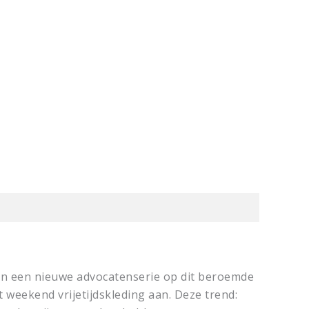
t in een nieuwe advocatenserie op dit beroemde
weekend vrijetijdskleding aan. Deze trend: