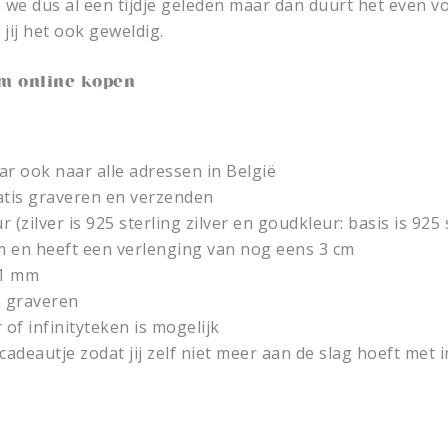
we dus al een tijdje geleden maar dan duurt het even 
jij het ook geweldig.
am online kopen
 ook naar alle adressen in België
atis graveren en verzenden
 (zilver is 925 sterling zilver en goudkleur: basis is 925
m en heeft een verlenging van nog eens 3 cm
11 mm
n graveren
of infinityteken is mogelijk
cadeautje zodat jij zelf niet meer aan de slag hoeft met