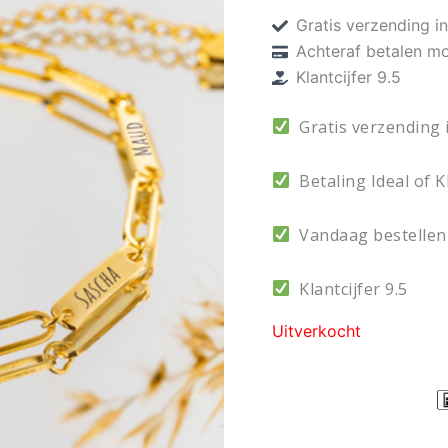
Gratis verzending i
€ 89,9
Achteraf betalen mo
Klantcijfer 9.5
Gratis verzending 
Betaling Ideal of K
Vandaag bestellen
Klantcijfer 9.5
Uitverkocht