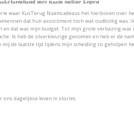
chakelarmband met naam online kopen
serie waar KusTerug Naamcadeaus het hierboven over he
 bekennen dat hun assortiment toch wat oudbollig was. Ik
n en dat was mijn budget. Tot mijn grote verbazing was i
che. Ik heb de zilverkleurige genomen en heb er de name
e mij de laatste tijd tijdens mijn scheiding zo geholpen
 ons dagelijkse leven in stories.