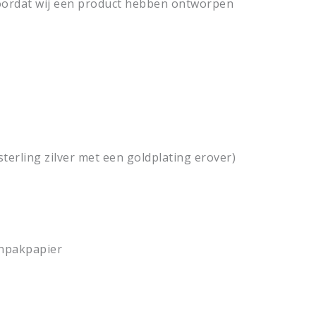
voordat wij een product hebben ontworpen
 sterling zilver met een goldplating erover)
 inpakpapier