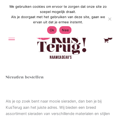
Ga
We gebruiken cookies om ervoor te zorgen dat onze site zo
Gratis Verzending in Nederland & Belgi
naar
soepel mogelijk draait.
de
Als je doorgaat met het gebruiken van deze site, gaan we
inhoud
ervan uit dat je ermee instemt.
Ok
Nee
Sieraden bestellen
Als je op zoek bent naar mooie sieraden, dan ben je bij
KusTerug aan het juiste adres. Wij bieden een breed
assortiment sieraden van verschillende materialen en stijlen