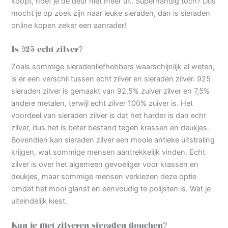
koopt, hoef je de deur niet meer uit. Superhandig toch? Dus
mocht je op zoek zijn naar leuke sieraden, dan is sieraden
online kopen zeker een aanrader!
Is 925 echt zilver?
Zoals sommige sieradenliefhebbers waarschijnlijk al weten,
is er een verschil tussen echt zilver en sieraden zilver. 925
sieraden zilver is gemaakt van 92,5% zuiver zilver en 7,5%
andere metalen, terwijl echt zilver 100% zuiver is. Het
voordeel van sieraden zilver is dat het harder is dan echt
zilver, dus het is beter bestand tegen krassen en deukjes.
Bovendien kan sieraden zilver een mooie antieke uitstraling
krijgen, wat sommige mensen aantrekkelijk vinden. Echt
zilver is over het algemeen gevoeliger voor krassen en
deukjes, maar sommige mensen verkiezen deze optie
omdat het mooi glanst en eenvoudig te polijsten is. Wat je
uiteindelijk kiest.
Kun je met zilveren sieraden douchen?