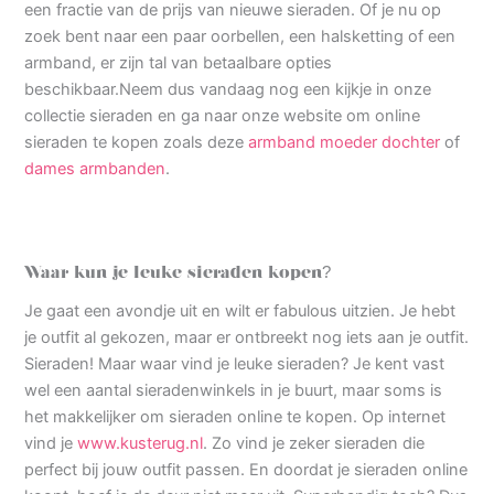
een fractie van de prijs van nieuwe sieraden. Of je nu op
zoek bent naar een paar oorbellen, een halsketting of een
armband, er zijn tal van betaalbare opties
beschikbaar.Neem dus vandaag nog een kijkje in onze
collectie sieraden en ga naar onze website om online
sieraden te kopen zoals deze
armband moeder dochter
of
dames armbanden
.
Waar kun je leuke sieraden kopen?
Je gaat een avondje uit en wilt er fabulous uitzien. Je hebt
je outfit al gekozen, maar er ontbreekt nog iets aan je outfit.
Sieraden! Maar waar vind je leuke sieraden? Je kent vast
wel een aantal sieradenwinkels in je buurt, maar soms is
het makkelijker om sieraden online te kopen. Op internet
vind je
www.kusterug.nl
. Zo vind je zeker sieraden die
perfect bij jouw outfit passen. En doordat je sieraden online