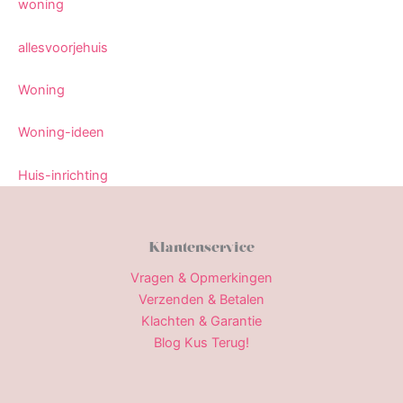
woning
allesvoorjehuis
Woning
Woning-ideen
Huis-inrichting
Klantenservice
Vragen & Opmerkingen
Verzenden & Betalen
Klachten & Garantie
Blog Kus Terug!