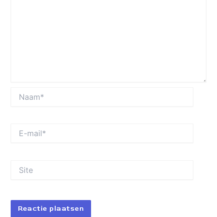
Naam*
E-
mail*
Site