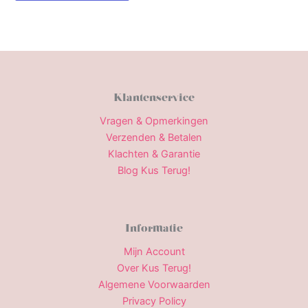
Klantenservice
Vragen & Opmerkingen
Verzenden & Betalen
Klachten & Garantie
Blog Kus Terug!
Informatie
Mijn Account
Over Kus Terug!
Algemene Voorwaarden
Privacy Policy