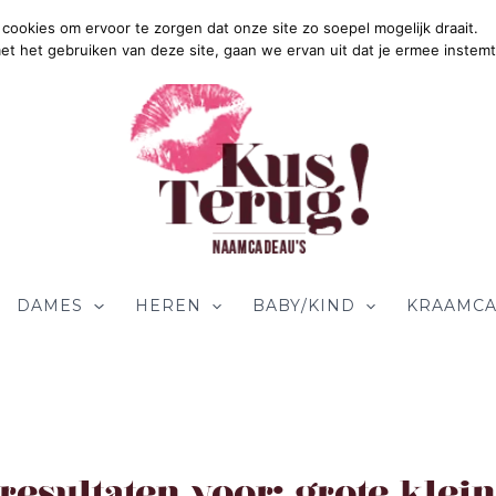
cookies om ervoor te zorgen dat onze site zo soepel mogelijk draait.
Grat
met het gebruiken van deze site, gaan we ervan uit dat je ermee instemt
DAMES
HEREN
BABY/KIND
KRAAMCA
resultaten voor:
grote klein