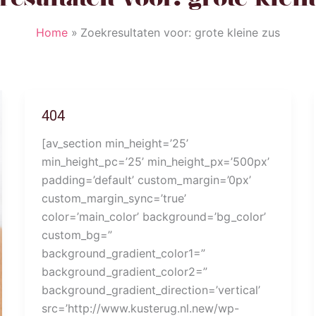
Home
Zoekresultaten voor: grote kleine zus
404
[av_section min_height=’25’
min_height_pc=’25’ min_height_px=’500px’
padding=’default’ custom_margin=’0px’
custom_margin_sync=’true’
color=’main_color’ background=’bg_color’
custom_bg=”
background_gradient_color1=”
background_gradient_color2=”
background_gradient_direction=’vertical’
src=’http://www.kusterug.nl.new/wp-