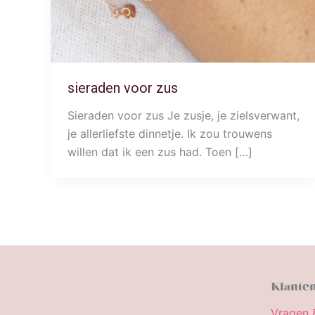
sieraden voor zus
Sieraden voor zus Je zusje, je zielsverwant,
je allerliefste dinnetje. Ik zou trouwens
willen dat ik een zus had. Toen […]
Klanten
Vragen 