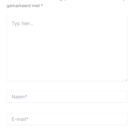
gemarkeerd met
*
Typ
hier...
Naam*
E-
mail*